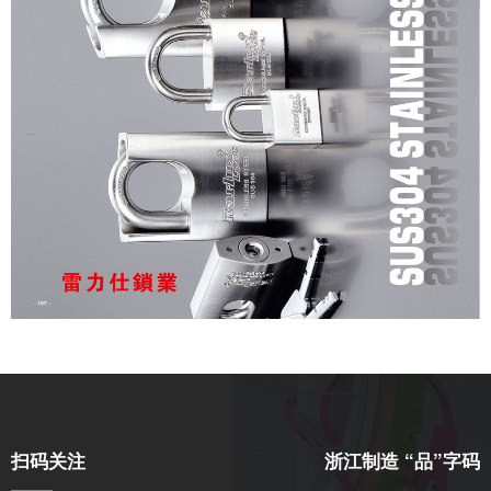
扫码关注
浙江制造 “品”字码