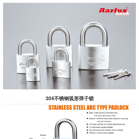
304不锈钢弧形弹子锁