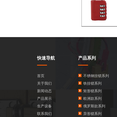
快速导航
产品系列
首页
不锈钢挂锁系列
关于我们
铁挂锁系列
新闻动态
矩形锁系列
产品展示
欧洲款系列
生产设备
俄罗斯款系列
联系我们
异形锁系列