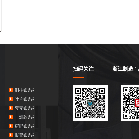
扫码关注
浙江制造 “
铜挂锁系列
叶片锁系列
套壳锁系列
非洲款系列
密码锁系列
报警锁系列