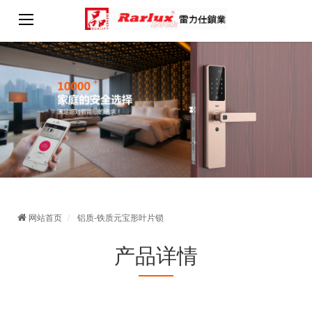
网站首页
铝质-铁质元宝形叶片锁
产品详情