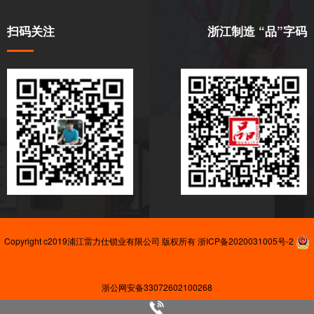
扫码关注
浙江制造 “品”字码
Copyright c2019浦江雷力仕锁业有限公司 版权所有
浙ICP备2020031005号-2
浙公网安备33072602100268