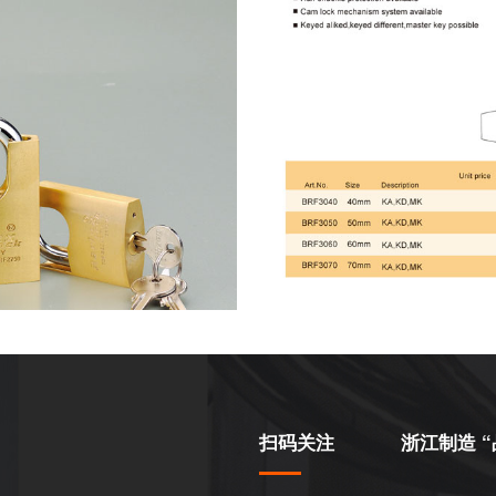
扫码关注
浙江制造 “