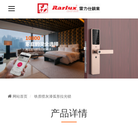
网站首页
铁质喷灰漆弧形拉光锁
产品详情