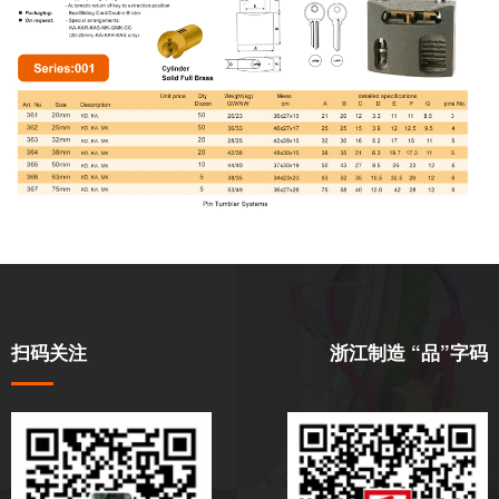
扫码关注
浙江制造 “品”字码