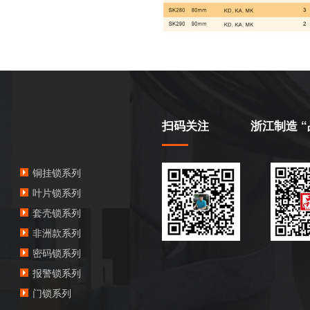
扫码关注
浙江制造 “
铜挂锁系列
叶片锁系列
套壳锁系列
非洲款系列
密码锁系列
报警锁系列
门锁系列