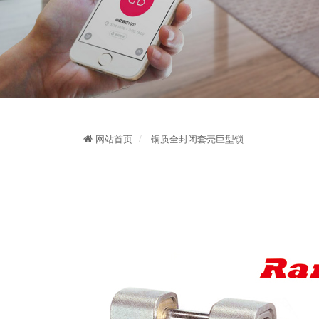
网站首页
铜质全封闭套壳巨型锁