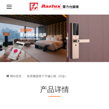
网站首页
铁质椭圆形十字偏心锁（闪金）
产品详情