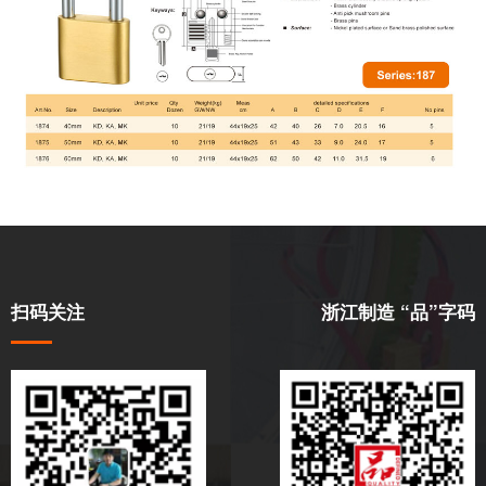
扫码关注
浙江制造 “品”字码