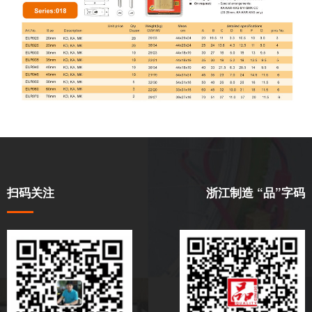
扫码关注
浙江制造 “品”字码