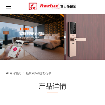
网站首页
银质欧款弧形砂光锁
产品详情