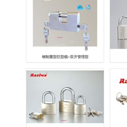
钢制重型巨型锁--双开管理型