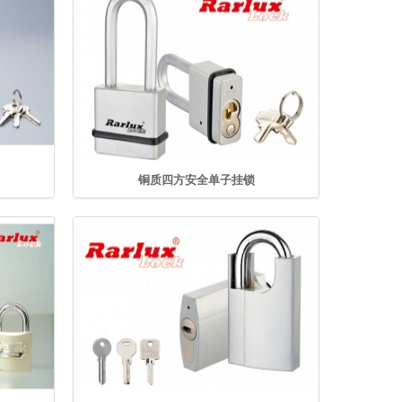
铜质四方安全单子挂锁