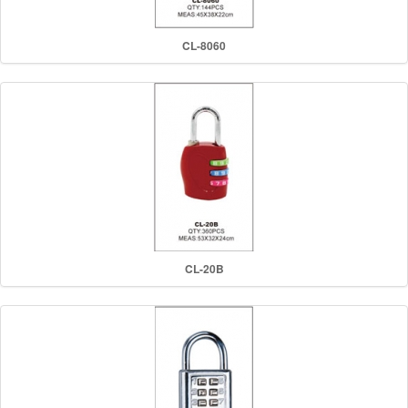
CL-8060
CL-20B