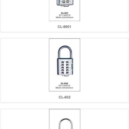
CL-8601
CL-602