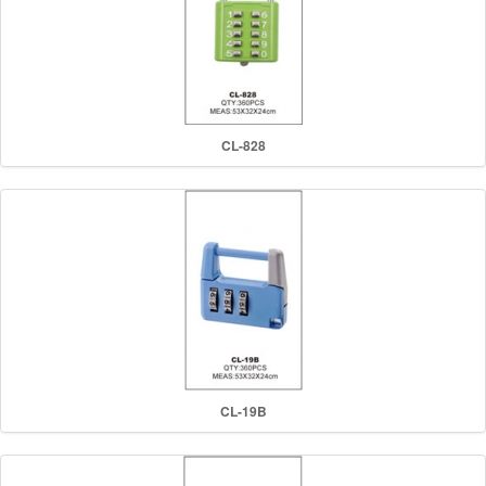
CL-828
CL-19B