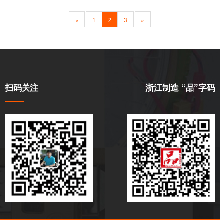
«
1
2
3
»
扫码关注
浙江制造 “品”字码