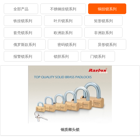
全部产品
不锈钢挂锁系列
铜挂锁系列
铁挂锁系列
叶片锁系列
矩形锁系列
套壳锁系列
欧洲款系列
非洲款系列
俄罗斯款系列
密码锁系列
异形锁系列
报警锁系列
锁胆系列
门锁系列
铜质榔头锁