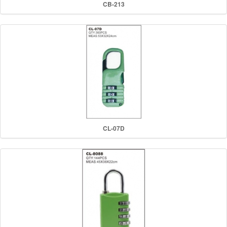
CB-213
CL-07D