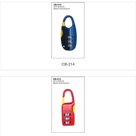
CB-214